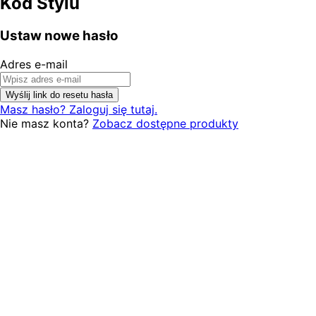
Kod Stylu
Ustaw nowe hasło
Adres e-mail
Wyślij link do resetu hasła
Masz hasło? Zaloguj się tutaj.
Nie masz konta?
Zobacz dostępne produkty